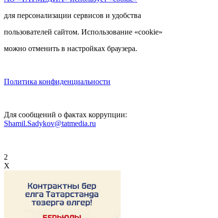
для персонализации сервисов и удобства
пользователей сайтом. Использование «cookie»
можно отменить в настройках браузера.
Политика конфиденциальности
Для сообщений о фактах коррупции:
Shamil.Sadykov@tatmedia.ru
2
X