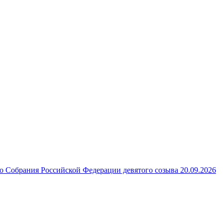
 Собрания Российской Федерации девятого созыва 20.09.2026