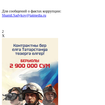
Для сообщений о фактах коррупции:
Shamil.Sadykov@tatmedia.ru
2
X