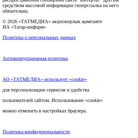
средством массовой информации гиперссылка на него
обязательна.
© 2026 «ТАТМЕДИА» акционерлык җәмгыяте
ИА «Татар-информ»
Политика о персональных данных
Антикоррупционная политика
АО «ТАТМЕДИА» использует «cookie»
для персонализации сервисов и удобства
пользователей сайтом. Использование «cookie»
можно отменить в настройках браузера.
Политика конфиденциальности