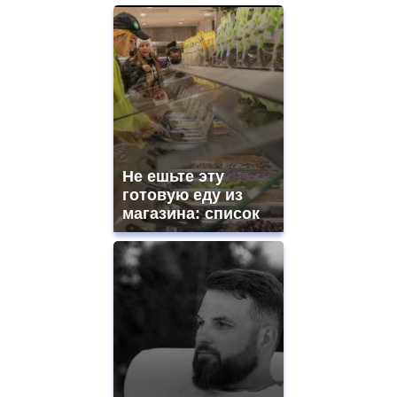
Не ешьте эту
готовую еду из
магазина: список