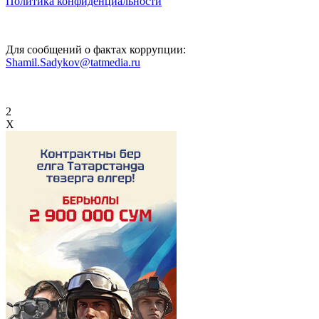
Политика конфиденциальности
Для сообщений о фактах коррупции:
Shamil.Sadykov@tatmedia.ru
2
X