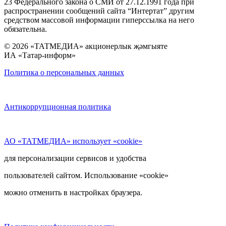
23 Федерального закона о СМИ от 27.12.1991 года при
распространении сообщений сайта “Интертат” другим
средством массовой информации гиперссылка на него
обязательна.
© 2026 «ТАТМЕДИА» акционерлык җәмгыяте
ИА «Татар-информ»
Политика о персональных данных
Антикоррупционная политика
АО «ТАТМЕДИА» использует «cookie»
для персонализации сервисов и удобства
пользователей сайтом. Использование «cookie»
можно отменить в настройках браузера.