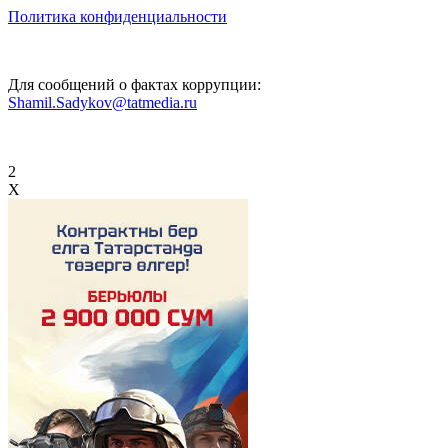
Политика конфиденциальности
Для сообщений о фактах коррупции:
Shamil.Sadykov@tatmedia.ru
2
X