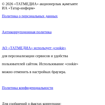
© 2026 «ТАТМЕДИА» акционерлык җәмгыяте
ИА «Татар-информ»
Политика о персональных данных
Антикоррупционная политика
АО «ТАТМЕДИА» использует «cookie»
для персонализации сервисов и удобства
пользователей сайтом. Использование «cookie»
можно отменить в настройках браузера.
Политика конфиденциальности
Для сообщений о фактах коррупции: