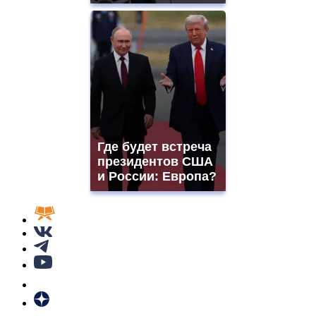
Где будет встреча
президентов США
и России: Европа?