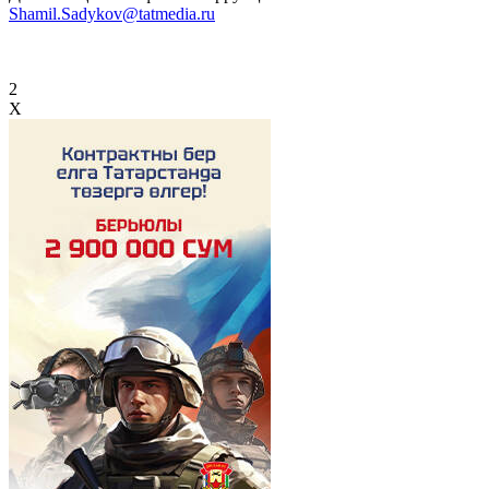
Shamil.Sadykov@tatmedia.ru
2
X