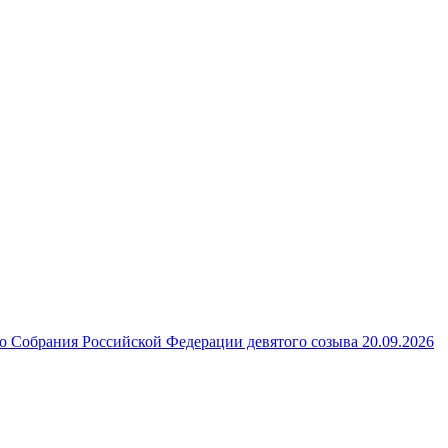
 Собрания Российской Федерации девятого созыва 20.09.2026