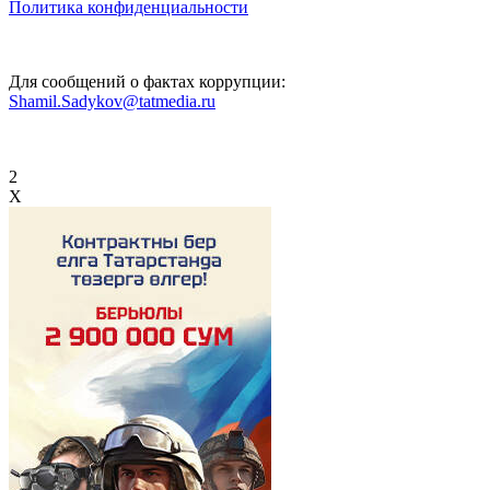
Политика конфиденциальности
Для сообщений о фактах коррупции:
Shamil.Sadykov@tatmedia.ru
2
X