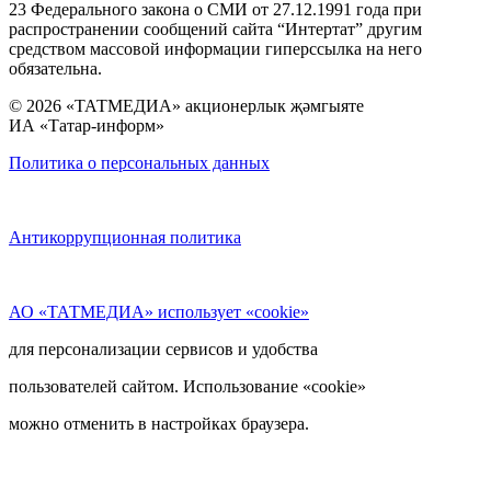
23 Федерального закона о СМИ от 27.12.1991 года при
распространении сообщений сайта “Интертат” другим
средством массовой информации гиперссылка на него
обязательна.
© 2026 «ТАТМЕДИА» акционерлык җәмгыяте
ИА «Татар-информ»
Политика о персональных данных
Антикоррупционная политика
АО «ТАТМЕДИА» использует «cookie»
для персонализации сервисов и удобства
пользователей сайтом. Использование «cookie»
можно отменить в настройках браузера.