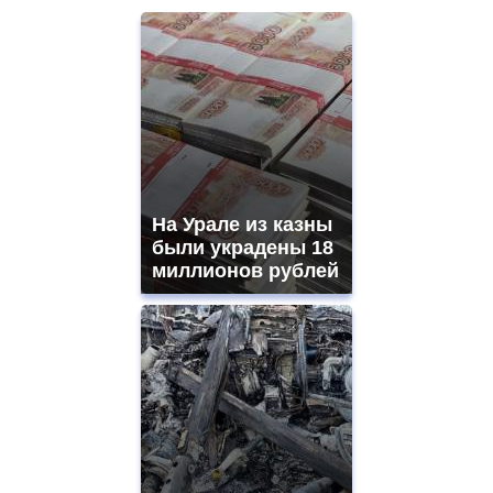
На Урале из казны
были украдены 18
миллионов рублей