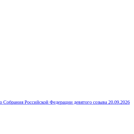
 Собрания Российской Федерации девятого созыва 20.09.2026