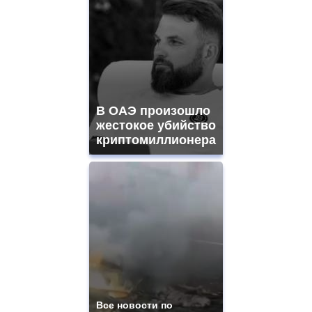
В ОАЭ произошло
жестокое убийство
криптомиллионера
Все новости по