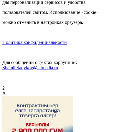
для персонализации сервисов и удобства
пользователей сайтом. Использование «cookie»
можно отменить в настройках браузера.
Политика конфиденциальности
Для сообщений о фактах коррупции:
Shamil.Sadykov@tatmedia.ru
2
X