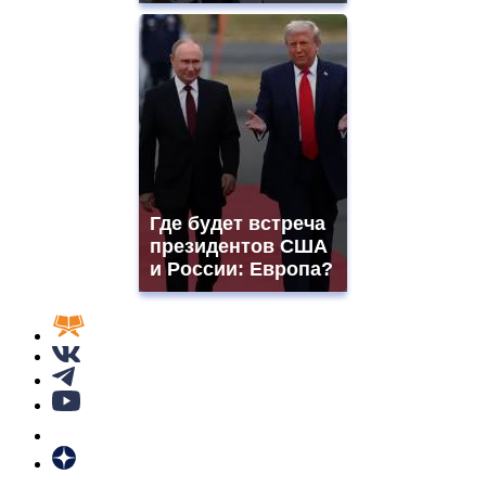
Где будет встреча
президентов США
и России: Европа?