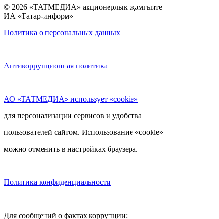
© 2026 «ТАТМЕДИА» акционерлык җәмгыяте
ИА «Татар-информ»
Политика о персональных данных
Антикоррупционная политика
АО «ТАТМЕДИА» использует «cookie»
для персонализации сервисов и удобства
пользователей сайтом. Использование «cookie»
можно отменить в настройках браузера.
Политика конфиденциальности
Для сообщений о фактах коррупции: