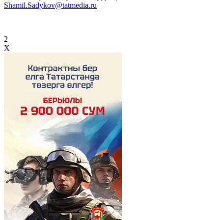
Shamil.Sadykov@tatmedia.ru
2
X