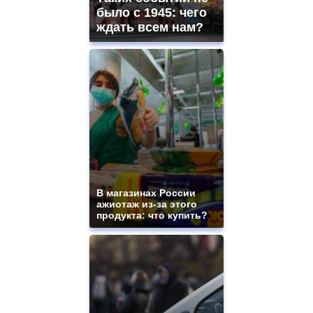
было с 1945: чего
ждать всем нам?
В магазинах России
ажиотаж из-за этого
продукта: что купить?