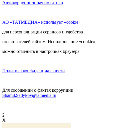
Антикоррупционная политика
АО «ТАТМЕДИА» использует «cookie»
для персонализации сервисов и удобства
пользователей сайтом. Использование «cookie»
можно отменить в настройках браузера.
Политика конфиденциальности
Для сообщений о фактах коррупции:
Shamil.Sadykov@tatmedia.ru
2
X