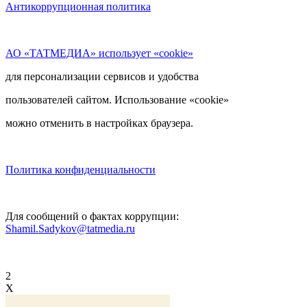
Антикоррупционная политика
АО «ТАТМЕДИА» использует «cookie»
для персонализации сервисов и удобства
пользователей сайтом. Использование «cookie»
можно отменить в настройках браузера.
Политика конфиденциальности
Для сообщений о фактах коррупции:
Shamil.Sadykov@tatmedia.ru
2
X