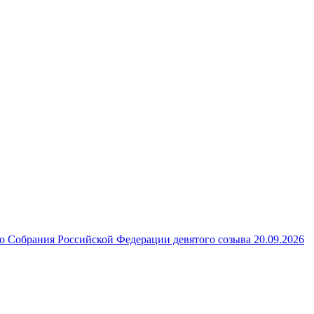
 Собрания Российской Федерации девятого созыва 20.09.2026