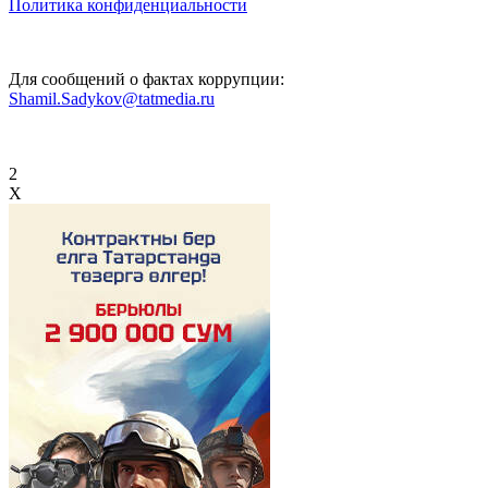
Политика конфиденциальности
Для сообщений о фактах коррупции:
Shamil.Sadykov@tatmedia.ru
2
X