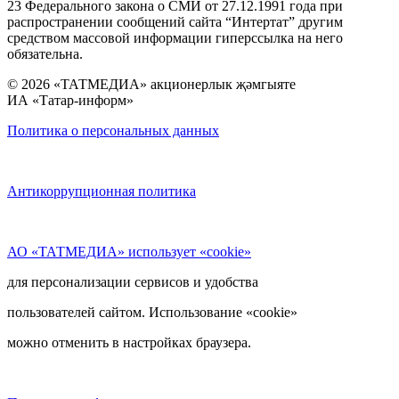
23 Федерального закона о СМИ от 27.12.1991 года при
распространении сообщений сайта “Интертат” другим
средством массовой информации гиперссылка на него
обязательна.
© 2026 «ТАТМЕДИА» акционерлык җәмгыяте
ИА «Татар-информ»
Политика о персональных данных
Антикоррупционная политика
АО «ТАТМЕДИА» использует «cookie»
для персонализации сервисов и удобства
пользователей сайтом. Использование «cookie»
можно отменить в настройках браузера.