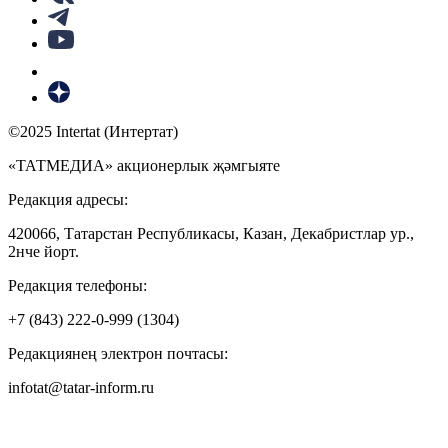
©2025 Intertat (Интертат)
«ТАТМЕДИА» акционерлык җәмгыяте
Редакция адресы:
420066, Татарстан Республикасы, Казан, Декабристлар ур.,
2нче йорт.
Редакция телефоны:
+7 (843) 222-0-999 (1304)
Редакциянең электрон почтасы:
infotat@tatar-inform.ru