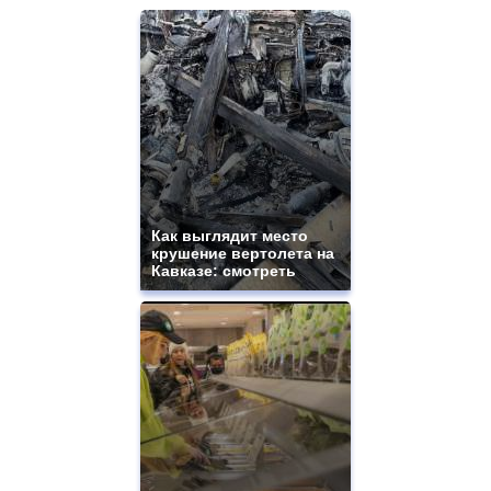
Как выглядит место
крушение вертолета на
Кавказе: смотреть