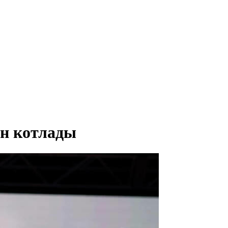
ән котлады