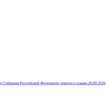
 Собрания Российской Федерации девятого созыва 20.09.2026