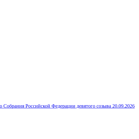
 Собрания Российской Федерации девятого созыва 20.09.2026