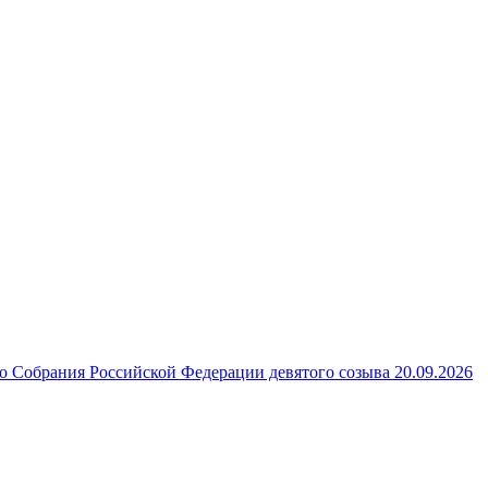
 Собрания Российской Федерации девятого созыва 20.09.2026