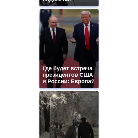
Где будет встреча
президентов США
и России: Европа?