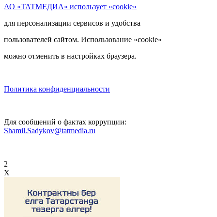
АО «ТАТМЕДИА» использует «cookie»
для персонализации сервисов и удобства
пользователей сайтом. Использование «cookie»
можно отменить в настройках браузера.
Политика конфиденциальности
Для сообщений о фактах коррупции:
Shamil.Sadykov@tatmedia.ru
2
X