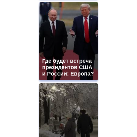
Где будет встреча
президентов США
и России: Европа?