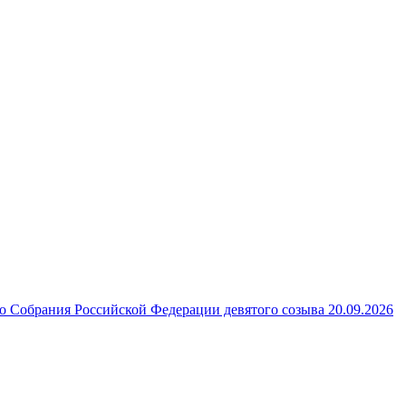
 Собрания Российской Федерации девятого созыва 20.09.2026