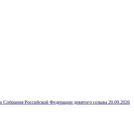
 Собрания Российской Федерации девятого созыва 20.09.2026