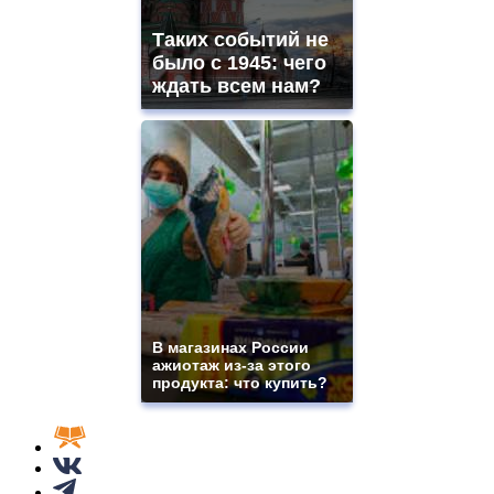
Таких событий не
было с 1945: чего
ждать всем нам?
В магазинах России
ажиотаж из-за этого
продукта: что купить?