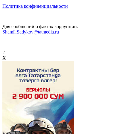
Политика конфиденциальности
Для сообщений о фактах коррупции:
Shamil.Sadykov@tatmedia.ru
2
X