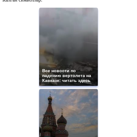
Все новости по
падению вертолета на
Кавказе: читать здесь