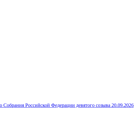
 Собрания Российской Федерации девятого созыва 20.09.2026