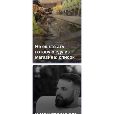
Не ешьте эту
готовую еду из
магазина: список