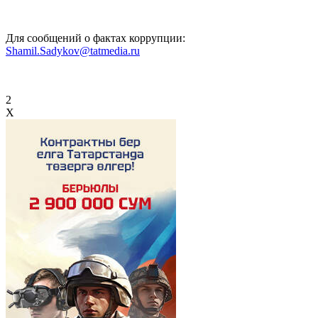
Для сообщений о фактах коррупции:
Shamil.Sadykov@tatmedia.ru
2
X