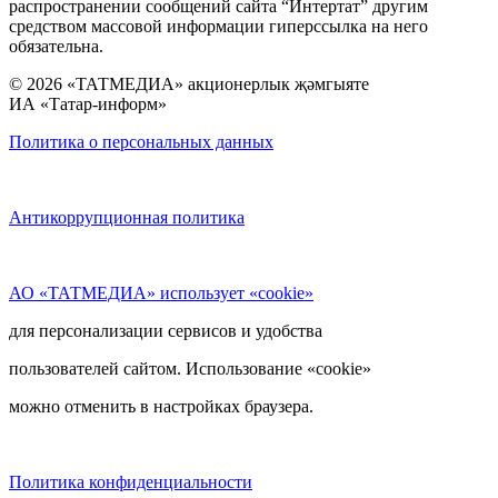
распространении сообщений сайта “Интертат” другим
средством массовой информации гиперссылка на него
обязательна.
© 2026 «ТАТМЕДИА» акционерлык җәмгыяте
ИА «Татар-информ»
Политика о персональных данных
Антикоррупционная политика
АО «ТАТМЕДИА» использует «cookie»
для персонализации сервисов и удобства
пользователей сайтом. Использование «cookie»
можно отменить в настройках браузера.
Политика конфиденциальности