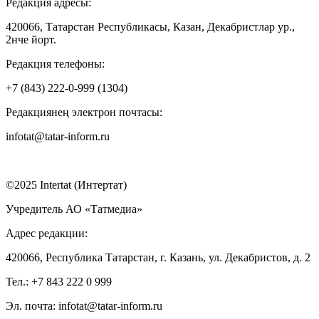
Редакция адресы:
420066, Татарстан Республикасы, Казан, Декабристлар ур.,
2нче йорт.
Редакция телефоны:
+7 (843) 222-0-999 (1304)
Редакциянең электрон почтасы:
infotat@tatar-inform.ru
©2025 Intertat (Интертат)
Учредитель АО «Татмедиа»
Адрес редакции:
420066, Республика Татарстан, г. Казань, ул. Декабристов, д. 2
Тел.: +7 843 222 0 999
Эл. почта: infotat@tatar-inform.ru