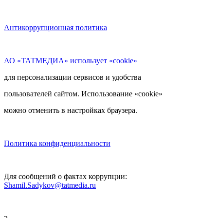
Антикоррупционная политика
АО «ТАТМЕДИА» использует «cookie»
для персонализации сервисов и удобства
пользователей сайтом. Использование «cookie»
можно отменить в настройках браузера.
Политика конфиденциальности
Для сообщений о фактах коррупции:
Shamil.Sadykov@tatmedia.ru