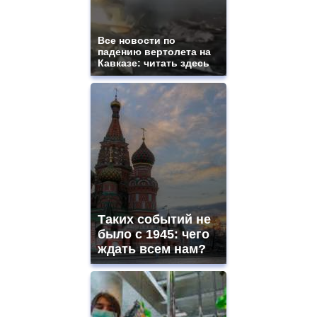
Все новости по
падению вертолета на
Кавказе: читать здесь
Таких событий не
было с 1945: чего
ждать всем нам?