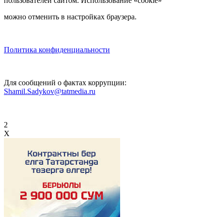
пользователей сайтом. Использование «cookie»
можно отменить в настройках браузера.
Политика конфиденциальности
Для сообщений о фактах коррупции:
Shamil.Sadykov@tatmedia.ru
2
X