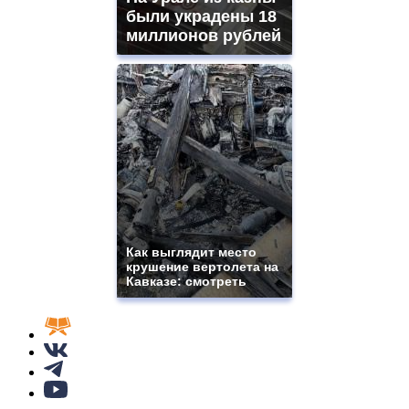
были украдены 18
миллионов рублей
Как выглядит место
крушение вертолета на
Кавказе: смотреть