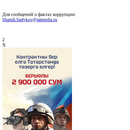
Для сообщений о фактах коррупции:
Shamil.Sadykov@tatmedia.ru
2
X