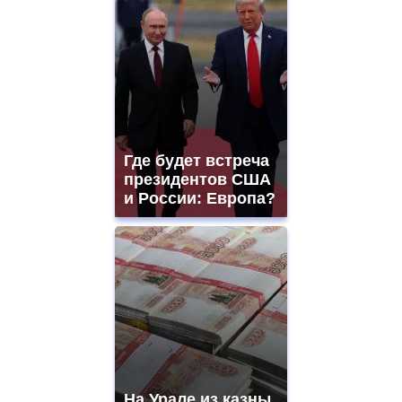
Где будет встреча
президентов США
и России: Европа?
На Урале из казны