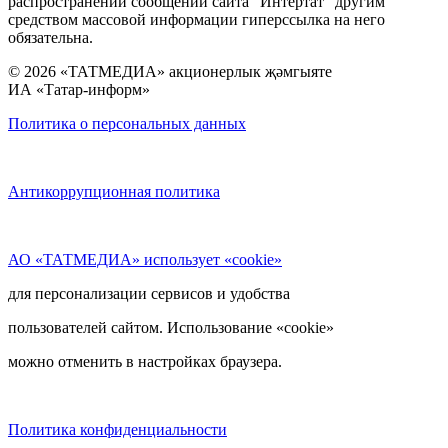
распространении сообщений сайта “Интертат” другим
средством массовой информации гиперссылка на него
обязательна.
© 2026 «ТАТМЕДИА» акционерлык җәмгыяте
ИА «Татар-информ»
Политика о персональных данных
Антикоррупционная политика
АО «ТАТМЕДИА» использует «cookie»
для персонализации сервисов и удобства
пользователей сайтом. Использование «cookie»
можно отменить в настройках браузера.
Политика конфиденциальности