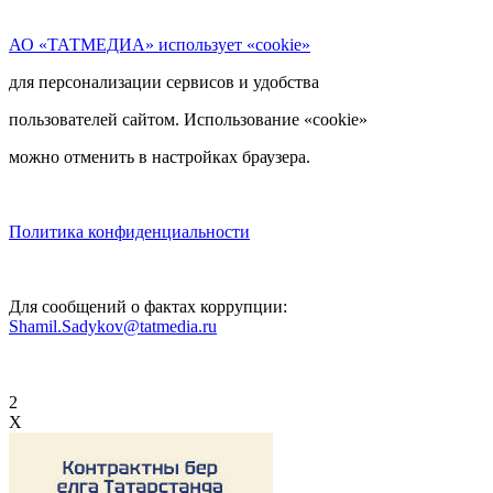
АО «ТАТМЕДИА» использует «cookie»
для персонализации сервисов и удобства
пользователей сайтом. Использование «cookie»
можно отменить в настройках браузера.
Политика конфиденциальности
Для сообщений о фактах коррупции:
Shamil.Sadykov@tatmedia.ru
2
X