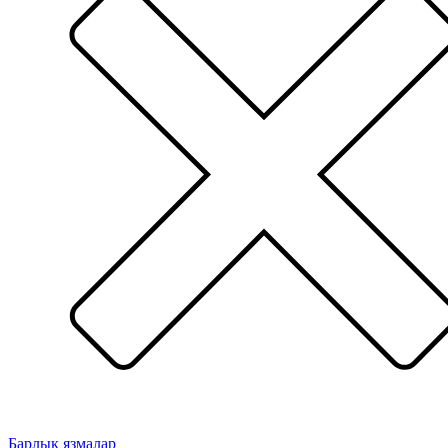
Барлык язмалар