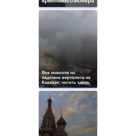
криптомиллионера
Все новости по
падению вертолета на
Кавказе: читать здесь