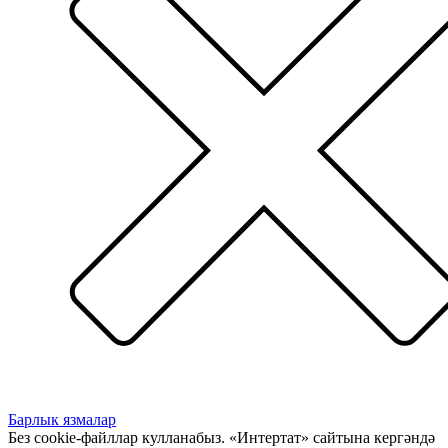
Барлык язмалар
Без cookie-файллар кулланабыз. «Интертат» сайтына кергәндә