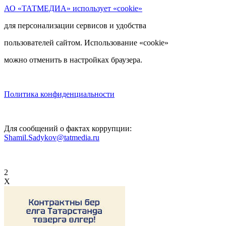
АО «ТАТМЕДИА» использует «cookie»
для персонализации сервисов и удобства
пользователей сайтом. Использование «cookie»
можно отменить в настройках браузера.
Политика конфиденциальности
Для сообщений о фактах коррупции:
Shamil.Sadykov@tatmedia.ru
2
X