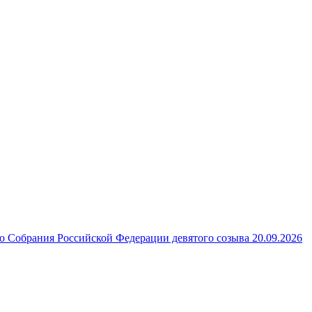
 Собрания Российской Федерации девятого созыва 20.09.2026