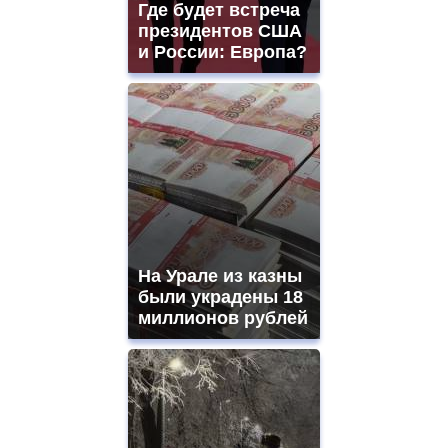
Где будет встреча
президентов США
и России: Европа?
На Урале из казны
были украдены 18
миллионов рублей