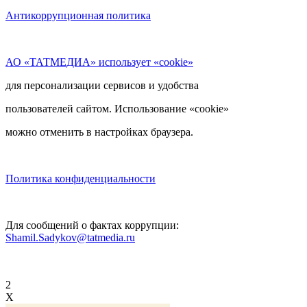
Антикоррупционная политика
АО «ТАТМЕДИА» использует «cookie»
для персонализации сервисов и удобства
пользователей сайтом. Использование «cookie»
можно отменить в настройках браузера.
Политика конфиденциальности
Для сообщений о фактах коррупции:
Shamil.Sadykov@tatmedia.ru
2
X