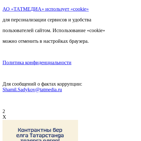
АО «ТАТМЕДИА» использует «cookie»
для персонализации сервисов и удобства
пользователей сайтом. Использование «cookie»
можно отменить в настройках браузера.
Политика конфиденциальности
Для сообщений о фактах коррупции:
Shamil.Sadykov@tatmedia.ru
2
X