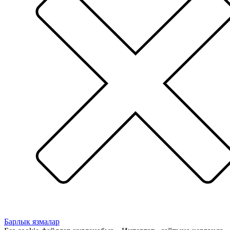
Барлык язмалар