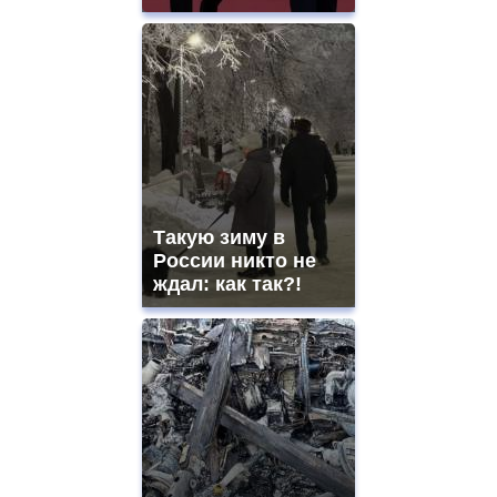
Такую зиму в
России никто не
ждал: как так?!