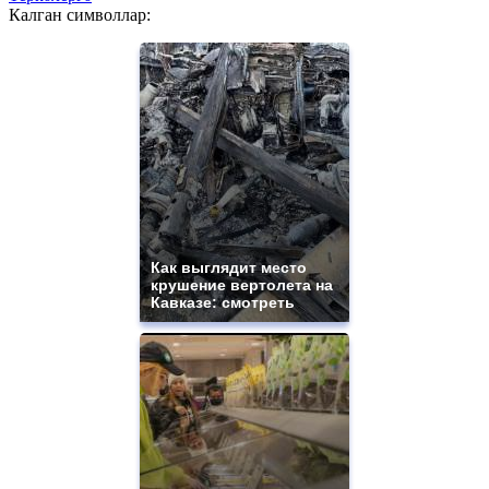
Калган символлар:
Как выглядит место
крушение вертолета на
Кавказе: смотреть