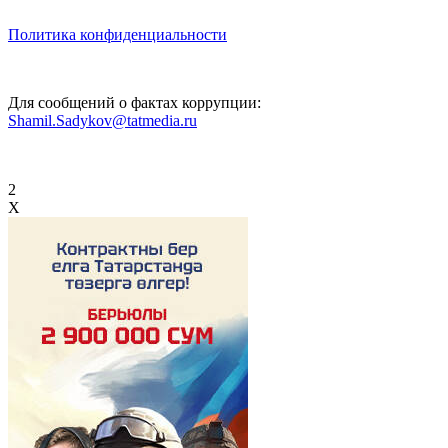
Политика конфиденциальности
Для сообщений о фактах коррупции:
Shamil.Sadykov@tatmedia.ru
2
X