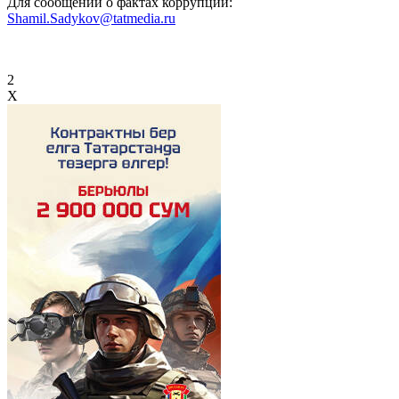
Для сообщений о фактах коррупции:
Shamil.Sadykov@tatmedia.ru
2
X