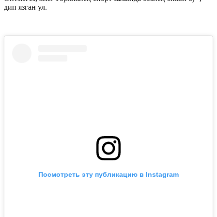
дип язган ул.
Посмотреть эту публикацию в Instagram