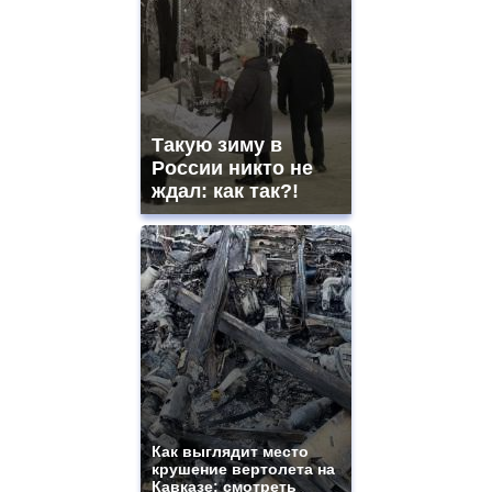
Такую зиму в
России никто не
ждал: как так?!
Как выглядит место
крушение вертолета на
Кавказе: смотреть