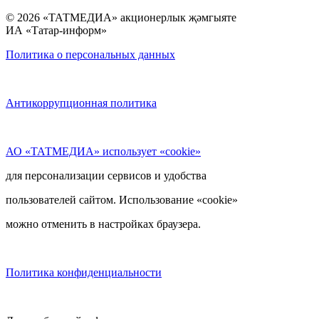
© 2026 «ТАТМЕДИА» акционерлык җәмгыяте
ИА «Татар-информ»
Политика о персональных данных
Антикоррупционная политика
АО «ТАТМЕДИА» использует «cookie»
для персонализации сервисов и удобства
пользователей сайтом. Использование «cookie»
можно отменить в настройках браузера.
Политика конфиденциальности