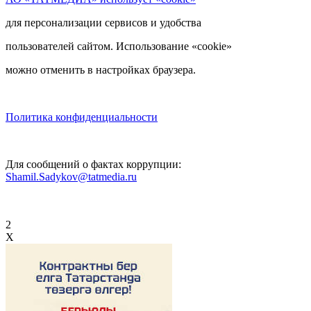
для персонализации сервисов и удобства
пользователей сайтом. Использование «cookie»
можно отменить в настройках браузера.
Политика конфиденциальности
Для сообщений о фактах коррупции:
Shamil.Sadykov@tatmedia.ru
2
X