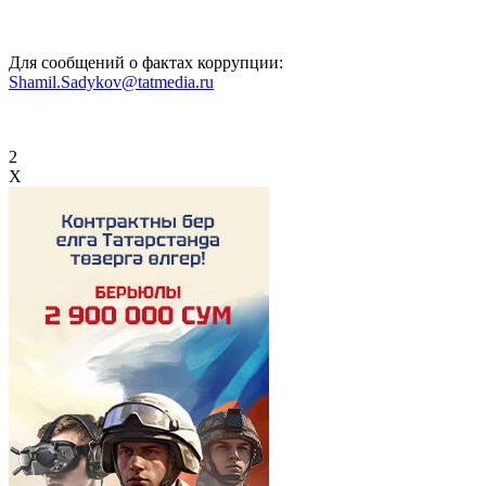
Для сообщений о фактах коррупции:
Shamil.Sadykov@tatmedia.ru
2
X