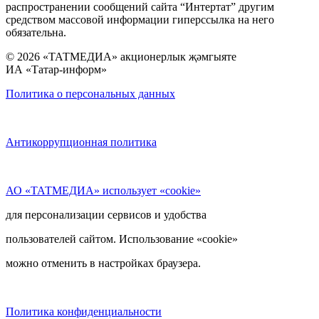
распространении сообщений сайта “Интертат” другим
средством массовой информации гиперссылка на него
обязательна.
© 2026 «ТАТМЕДИА» акционерлык җәмгыяте
ИА «Татар-информ»
Политика о персональных данных
Антикоррупционная политика
АО «ТАТМЕДИА» использует «cookie»
для персонализации сервисов и удобства
пользователей сайтом. Использование «cookie»
можно отменить в настройках браузера.
Политика конфиденциальности