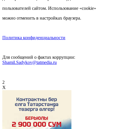
пользователей сайтом. Использование «cookie»
можно отменить в настройках браузера.
Политика конфиденциальности
Для сообщений о фактах коррупции:
Shamil.Sadykov@tatmedia.ru
2
X