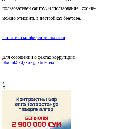
пользователей сайтом. Использование «cookie»
можно отменить в настройках браузера.
Политика конфиденциальности
Для сообщений о фактах коррупции:
Shamil.Sadykov@tatmedia.ru
2
X