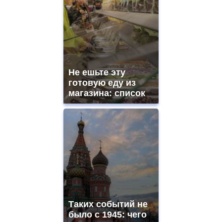
Не ешьте эту
готовую еду из
магазина: список
Таких событий не
было с 1945: чего