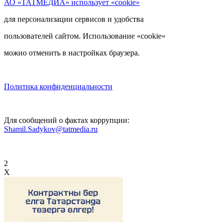
АО «ТАТМЕДИА» использует «cookie»
для персонализации сервисов и удобства
пользователей сайтом. Использование «cookie»
можно отменить в настройках браузера.
Политика конфиденциальности
Для сообщений о фактах коррупции:
Shamil.Sadykov@tatmedia.ru
2
X