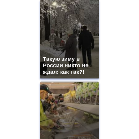
Такую зиму в
России никто не
ждал: как так?!