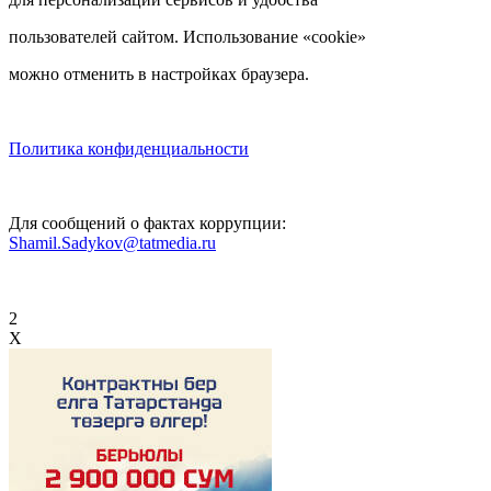
пользователей сайтом. Использование «cookie»
можно отменить в настройках браузера.
Политика конфиденциальности
Для сообщений о фактах коррупции:
Shamil.Sadykov@tatmedia.ru
2
X