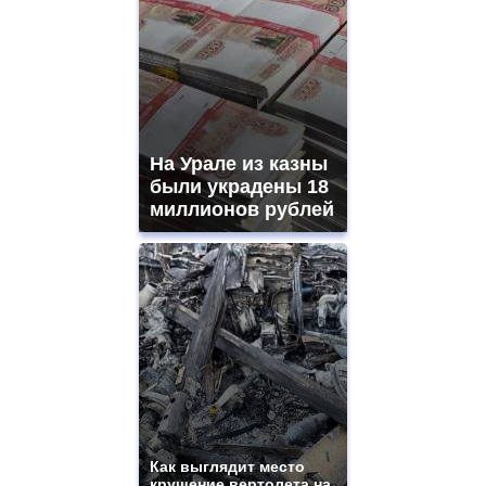
На Урале из казны
были украдены 18
миллионов рублей
Как выглядит место
крушение вертолета на