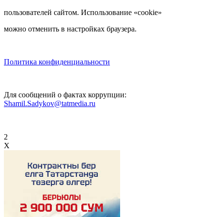
пользователей сайтом. Использование «cookie»
можно отменить в настройках браузера.
Политика конфиденциальности
Для сообщений о фактах коррупции:
Shamil.Sadykov@tatmedia.ru
2
X