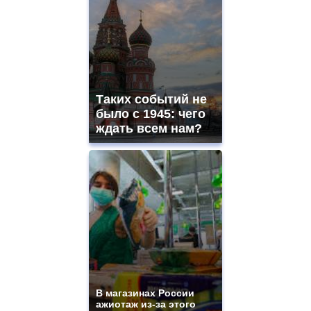
Таких событий не
было с 1945: чего
ждать всем нам?
В магазинах России
ажиотаж из-за этого