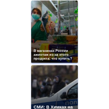
В магазинах России
ажиотаж из-за этого
продукта: что купить?
СМИ: В Химках на