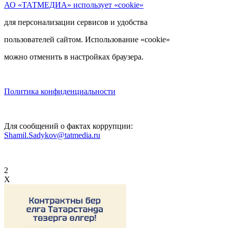
АО «ТАТМЕДИА» использует «cookie»
для персонализации сервисов и удобства
пользователей сайтом. Использование «cookie»
можно отменить в настройках браузера.
Политика конфиденциальности
Для сообщений о фактах коррупции:
Shamil.Sadykov@tatmedia.ru
2
X