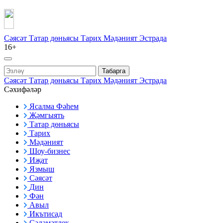
Сәясәт
Татар дөньясы
Тарих
Мәдәният
Эстрада
16+
Табарга
Сәясәт
Татар дөньясы
Тарих
Мәдәният
Эстрада
Сәхифәләр
Ясалма Фәһем
Җәмгыять
Татар дөньясы
Тарих
Мәдәният
Шоу-бизнес
Иҗат
Язмыш
Сәясәт
Дин
Фән
Авыл
Икътисад
Сәламәтлек