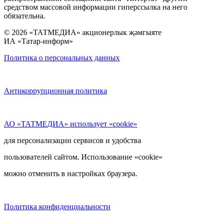
средством массовой информации гиперссылка на него
обязательна.
© 2026 «ТАТМЕДИА» акционерлык җәмгыяте
ИА «Татар-информ»
Политика о персональных данных
Антикоррупционная политика
АО «ТАТМЕДИА» использует «cookie»
для персонализации сервисов и удобства
пользователей сайтом. Использование «cookie»
можно отменить в настройках браузера.
Политика конфиденциальности