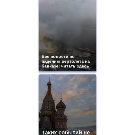
Все новости по
падению вертолета на
Кавказе: читать здесь
Таких событий не