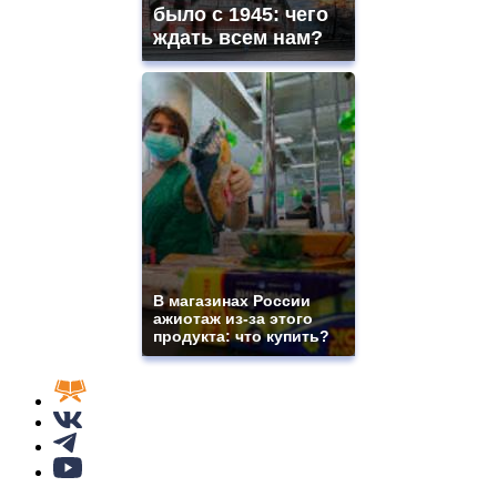
было с 1945: чего
ждать всем нам?
В магазинах России
ажиотаж из-за этого
продукта: что купить?