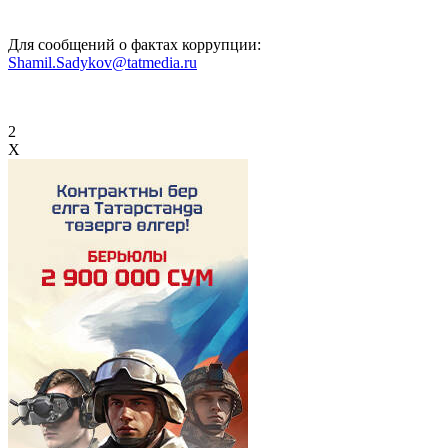
Для сообщений о фактах коррупции:
Shamil.Sadykov@tatmedia.ru
2
X