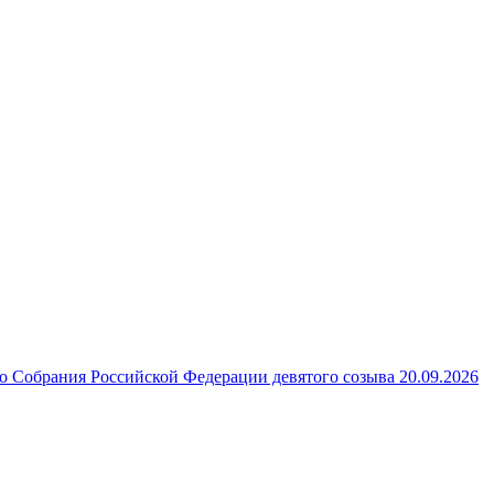
 Собрания Российской Федерации девятого созыва 20.09.2026