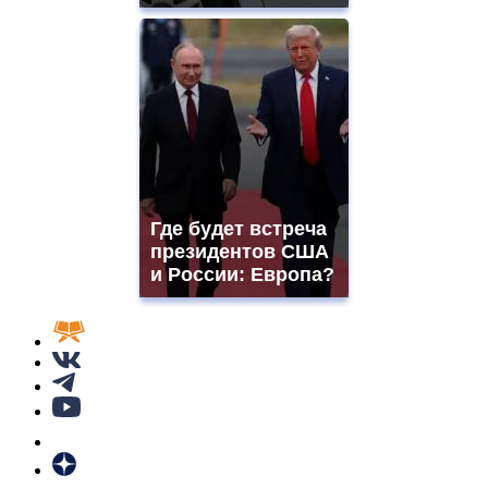
Где будет встреча
президентов США
и России: Европа?