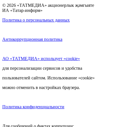
© 2026 «ТАТМЕДИА» акционерлык җәмгыяте
ИА «Татар-информ»
Политика о персональных данных
Антикоррупционная политика
АО «ТАТМЕДИА» использует «cookie»
для персонализации сервисов и удобства
пользователей сайтом. Использование «cookie»
можно отменить в настройках браузера.
Политика конфиденциальности
Для сообщений о фактах коррупции: