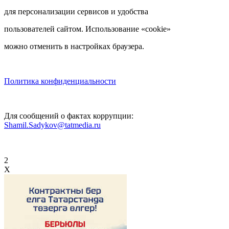
для персонализации сервисов и удобства
пользователей сайтом. Использование «cookie»
можно отменить в настройках браузера.
Политика конфиденциальности
Для сообщений о фактах коррупции:
Shamil.Sadykov@tatmedia.ru
2
X