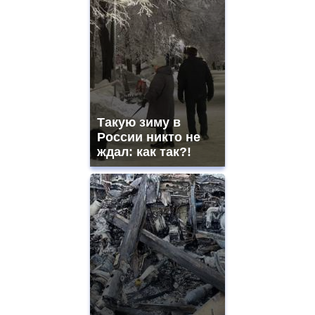
Такую зиму в
России никто не
ждал: как так?!