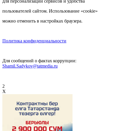
для персонализации сервисов и удобства
пользователей сайтом. Использование «cookie»
можно отменить в настройках браузера.
Политика конфиденциальности
Для сообщений о фактах коррупции:
Shamil.Sadykov@tatmedia.ru
2
X