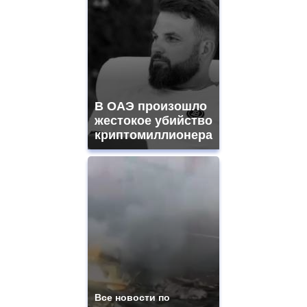
В ОАЭ произошло
жестокое убийство
криптомиллионера
Все новости по