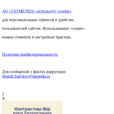
АО «ТАТМЕДИА» использует «cookie»
для персонализации сервисов и удобства
пользователей сайтом. Использование «cookie»
можно отменить в настройках браузера.
Политика конфиденциальности
Для сообщений о фактах коррупции:
Shamil.Sadykov@tatmedia.ru
2
X