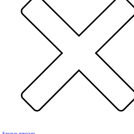
Барлык язмалар