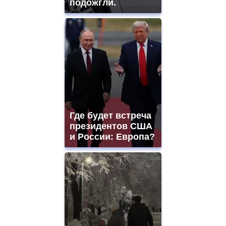
подожгли.
Где будет встреча
президентов США
и России: Европа?