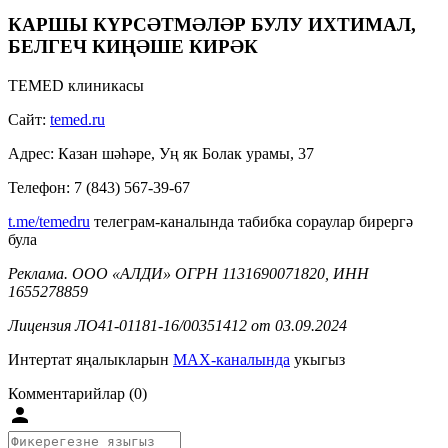
КАРШЫ КҮРСӘТМӘЛӘР БУЛУ ИХТИМАЛ,
БЕЛГЕЧ КИҢӘШЕ КИРӘК
TEMED клиникасы
Сайт:
temed.ru
Адрес: Казан шәһәре, Уң як Болак урамы, 37
Телефон: 7 (843) 567-39-67
t.me/temedru
телеграм-каналында табибка сораулар бирергә
була
Реклама. ООО «АЛДИ» ОГРН 1131690071820, ИНН
1655278859
Лицензия ЛО41-01181-16/00351412 от 03.09.2024
Интертат яңалыкларын
MAX-каналында
укыгыз
Комментарийлар (0)