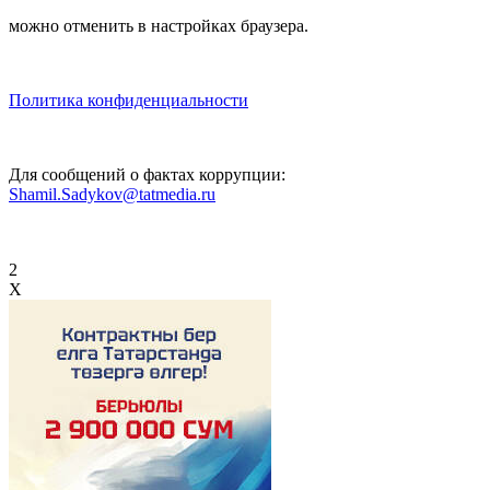
можно отменить в настройках браузера.
Политика конфиденциальности
Для сообщений о фактах коррупции:
Shamil.Sadykov@tatmedia.ru
2
X