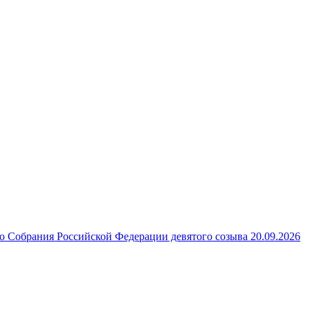
 Собрания Российской Федерации девятого созыва 20.09.2026